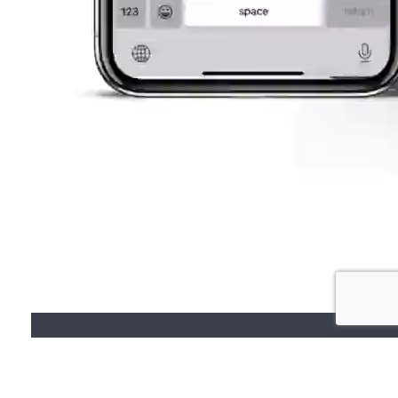
Empresas de todos los tamaños
confían en Oct8ne