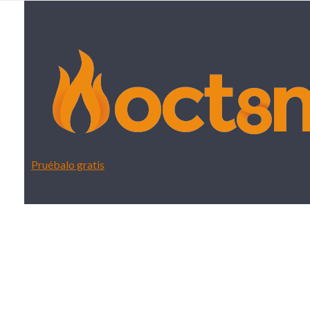
Pruébalo gratis