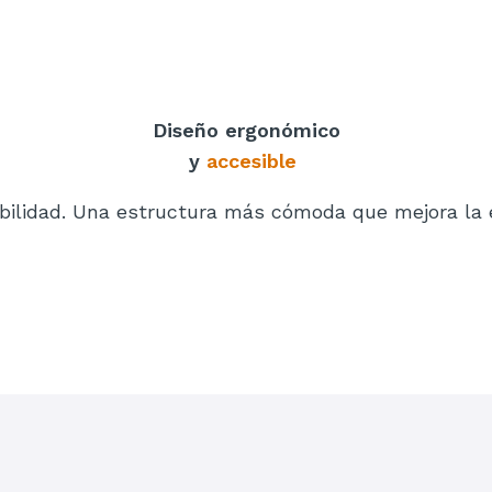
Diseño ergonómico
y
accesible
ilidad. Una estructura más cómoda que mejora la e