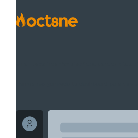
Una nueva interfaz diseñada para tu día a dí
Hemos reorganizado tu dashboard para que sea