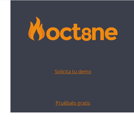
Solicita tu demo
Pruébalo gratis