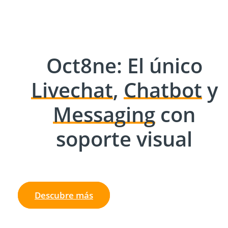
Oct8ne: El único
Livechat
,
Chatbot
y
Messaging
con
soporte visual
Descubre más