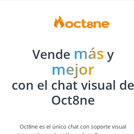
más
Vende
y
mejor
con el chat visual d
Oct8ne
Oct8ne es el único chat con soporte visual