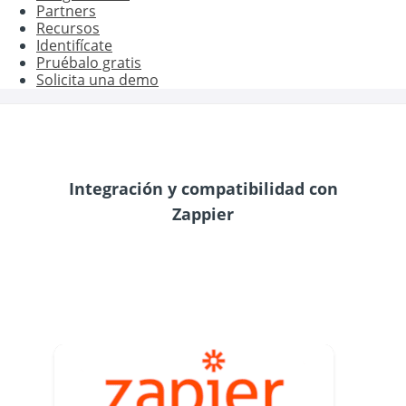
Partners
Recursos
Identifícate
Pruébalo gratis
Solicita una demo
Integración y compatibilidad con
Zappier