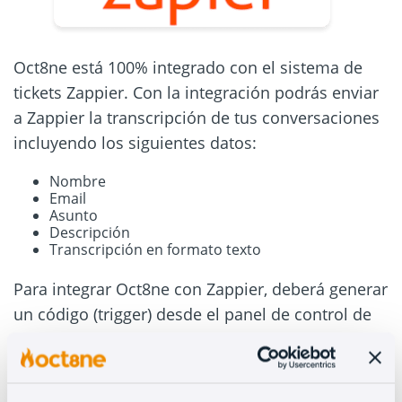
Oct8ne está 100% integrado con el sistema de
tickets Zappier. Con la integración podrás enviar
a Zappier la transcripción de tus conversaciones
incluyendo los siguientes datos:
Nombre
Email
Asunto
Descripción
Transcripción en formato texto
Para integrar Oct8ne con Zappier, deberá generar
un código (trigger) desde el panel de control de
Zappier y enviarlo a support@oct8ne.com.
Si tiene alguna duda o pregunta sobre cómo realizar la
integración, póngase en contacto con nuestro equipo