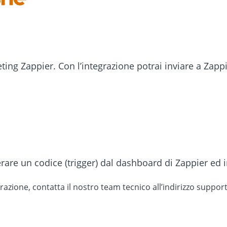
eting Zappier. Con l’integrazione potrai inviare a Zappi
rare un codice (trigger) dal dashboard di Zappier ed
zione, contatta il nostro team tecnico all’indirizzo
suppor