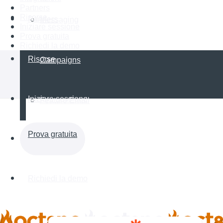
Partners
Risorse
Partners
Messaging
Iniziare sessione
Prova gratuita
Richiedi la demo
Risorse
Campaigns
Iniziare sessione
Feature Email
Prova gratuita
Richiedi la demo