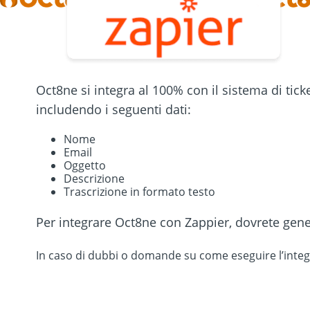
Oct8ne si integra al 100% con il sistema di tick
includendo i seguenti dati:
Nome
Email
Oggetto
Descrizione
Trascrizione in formato testo
Per integrare Oct8ne con Zappier, dovrete gene
In caso di dubbi o domande su come eseguire l’integra