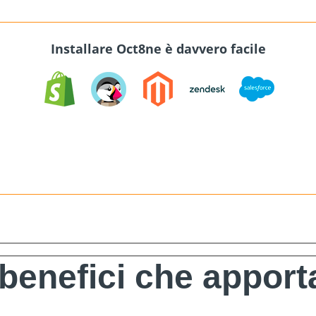
Installare Oct8ne è davvero facile
 benefici che appor