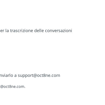
er la trascrizione delle conversazioni
 inviarlo a support@oct8ne.com
t@oct8ne.com
.