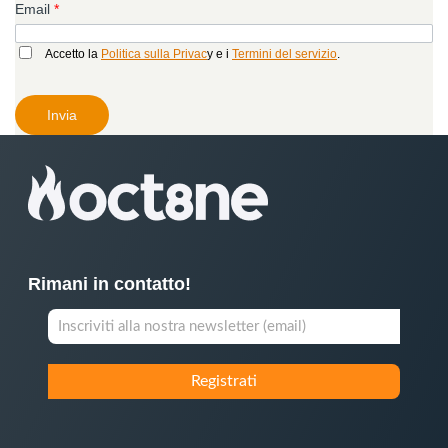
Email
*
Accetto la
Politica sulla Privac
y e i
Termini del servizio
.
Rimani in contatto!