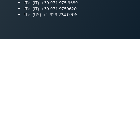
Tel (IT): +39 071 975 9630
Tel (IT): +39 071 9759620
Tel (US): +1 929 224 0706