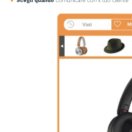
✔
Scegli quando
comunicare con il tuo cliente