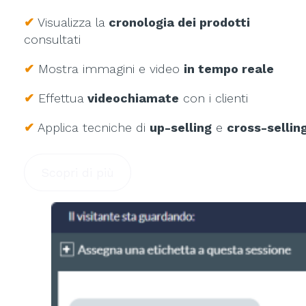
✔
Visualizza la
cronologia dei prodotti
consultati
✔
Mostra immagini e video
in tempo reale
✔
Effettua
videochiamate
con i clienti
✔
Applica tecniche di
up-selling
e
cross-sellin
Scopri di più