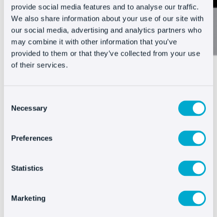
provide social media features and to analyse our traffic.
We also share information about your use of our site with
our social media, advertising and analytics partners who
may combine it with other information that you’ve
provided to them or that they’ve collected from your use
of their services.
Consent
Necessary
Selection
Preferences
Conosci i tuoi clienti per offrire ciò che cercano
Statistics
✔
Fornisci raccomandazioni e
supporto ultra-
personalizzato
Marketing
✔
Aumenta le vendite del tuo business