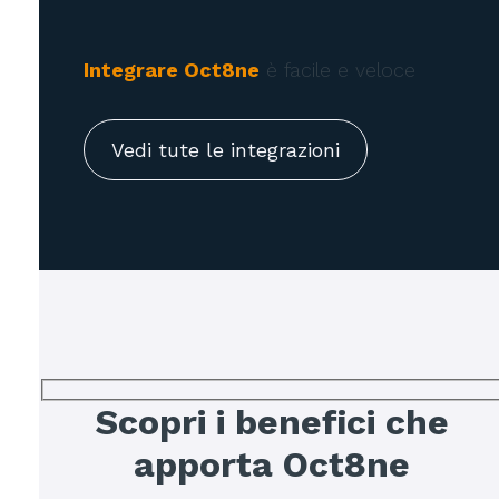
Integrare Oct8ne
è facile e veloce
Vedi tute le integrazioni
Scopri i benefici che
apporta Oct8ne