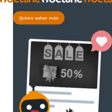
Quiero saber más