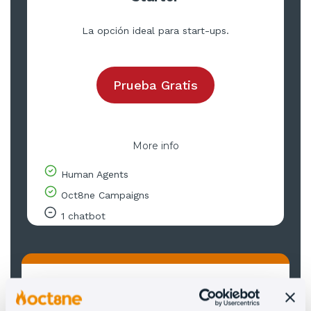
La opción ideal para start-ups.
Prueba Gratis
More info
Human Agents
Oct8ne Campaigns
1 chatbot
Standard