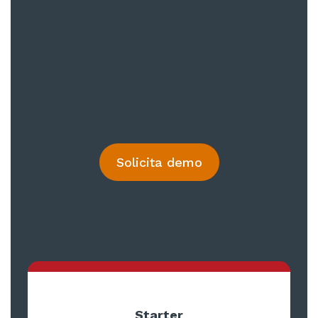
¿Necesitas informaciones?
Pide tu demo y descubre todo lo que
Oct8ne puede hacer para tu negocio.
Solicita demo
Starter