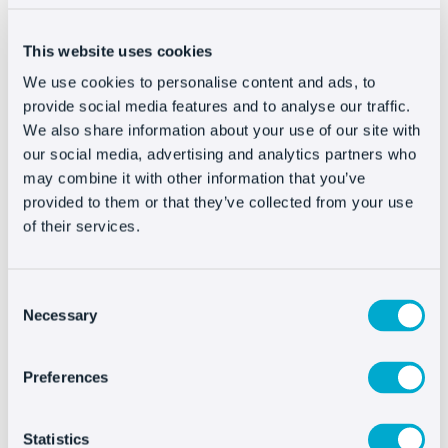
Más flexibilidad y herramientas para crecer a tu
This website uses cookies
propio ritmo.
We use cookies to personalise content and ads, to
provide social media features and to analyse our traffic.
We also share information about your use of our site with
Prueba Gratis
our social media, advertising and analytics partners who
may combine it with other information that you’ve
provided to them or that they’ve collected from your use
of their services.
More info
Human Agents
Consent
Oct8ne Campaigns
Necessary
Selection
Unlimited Chatbots
AI Agents
Preferences
Statistics