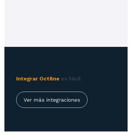
Integrar Oct8ne
es fácil
Ver más integraciones