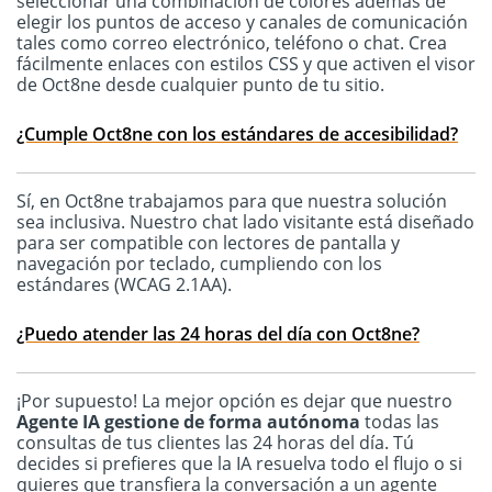
seleccionar una combinación de colores además de
elegir los puntos de acceso y canales de comunicación
tales como correo electrónico, teléfono o chat. Crea
fácilmente enlaces con estilos CSS y que activen el visor
de Oct8ne desde cualquier punto de tu sitio.
¿Cumple Oct8ne con los estándares de accesibilidad?
Sí, en Oct8ne trabajamos para que nuestra solución
sea inclusiva. Nuestro chat lado visitante está diseñado
para ser compatible con lectores de pantalla y
navegación por teclado, cumpliendo con los
estándares (WCAG 2.1AA).
¿Puedo atender las 24 horas del día con Oct8ne?
¡Por supuesto! La mejor opción es dejar que nuestro
Agente IA gestione de forma autónoma
todas las
consultas de tus clientes las 24 horas del día. Tú
decides si prefieres que la IA resuelva todo el flujo o si
quieres que transfiera la conversación a un agente