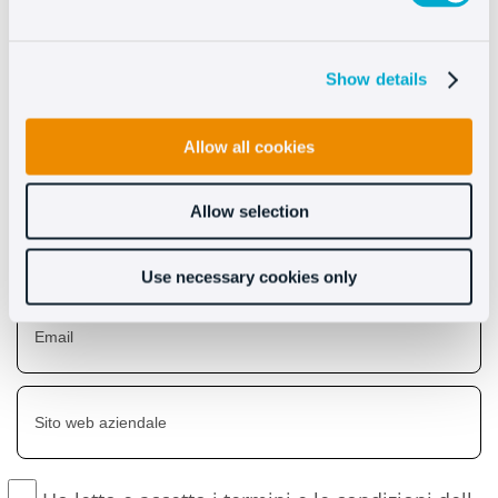
Scopri i benefici che
apporta Oct8ne
Show details
Allow all cookies
Allow selection
Use necessary cookies only