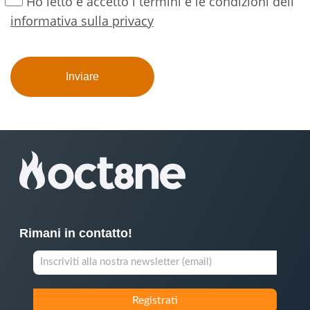
Ho letto e accetto i termini e le condizioni dell
informativa sulla privacy
Rimani in contatto!