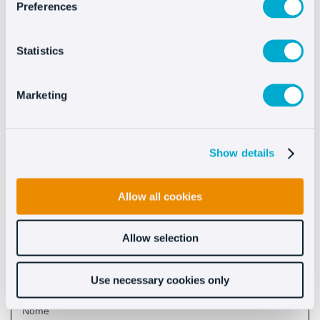
Preferences
Statistics
Marketing
Vedi altro integrazioni
Show details
Allow all cookies
Scopri i benefici che
Allow selection
apporta Oct8ne
Use necessary cookies only