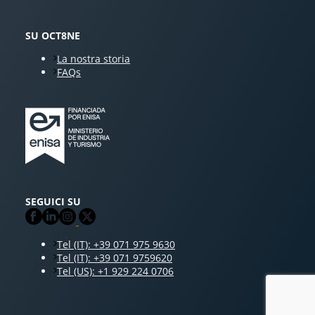
SU OCT8NE
La nostra storia
FAQs
SEGUICI SU
Tel (IT): +39 071 975 9630
Tel (IT): +39 071 9759620
Tel (US): +1 929 224 0706