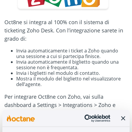
Oct8ne si integra al 100% con il sistema di
ticketing Zoho Desk. Con l’integrazione sarete in
grado di:
Invia automaticamente i ticket a Zoho quando
una sessione a cui si partecipa finisce.
Invia automaticamente il biglietto quando una
sessione non è frequentata.
Invia i biglietti nel modulo di contatto.
Mostra il modulo del biglietto nel visualizzatore
dell’agente.
Per integrare Oct8ne con Zoho, vai sulla
dashboard a Settings > Integrations > Zoho e
compila i dettagli.
Se avete domande su come integrare, contattate il