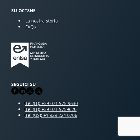
SU OCT8NE
La nostra storia
FAQs
SEGUICI SU
Tel (IT): +39 071 975 9630
Tel (IT): +39 071 9759620
Tel (US): +1 929 224 0706