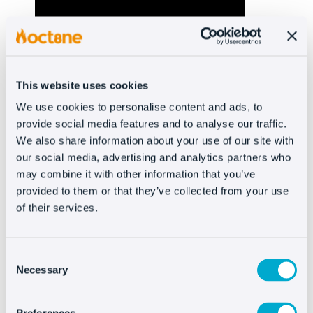
This website uses cookies
Tornare alle risorse
We use cookies to personalise content and ads, to
provide social media features and to analyse our traffic.
We also share information about your use of our site with
our social media, advertising and analytics partners who
may combine it with other information that you’ve
provided to them or that they’ve collected from your use
Scopri i benefici che
of their services.
apporta Oct8ne
Consent
Necessary
Selection