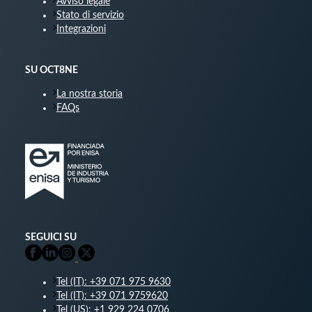
Avviso legale
Stato di servizio
Integrazioni
SU OCT8NE
La nostra storia
FAQs
SEGUICI SU
Tel (IT): +39 071 975 9630
Tel (IT): +39 071 9759620
Tel (US): +1 929 224 0706