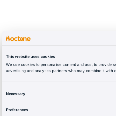
This website uses cookies
We use cookies to personalise content and ads, to provide soc
advertising and analytics partners who may combine it with ot
Consent
Necessary
Selection
Preferences