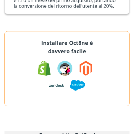
entro un mese del primo acquisito, portando
la conversione del ritorno dell’utente al 20%.
Installare Oct8ne é
davvero facile