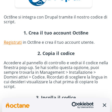
Oct8ne si integra con Drupal tramite il nostro codice di
script.
1. Crea il tuo account Oct8ne
Registrati
in Oct8ne e crea il tuo account utente.
2. Copia il codice
Accedere al pannello di controllo e vedrai il codice nella
finestra pop-up. Se hai scelto questa opzione, puoi
sempre trovarla in Management > Installazione >
Domini attivi > Codice. Ricordati di scegliere la lingua in
cui desideri visualizzare la chat prima di copiare lo
script.
3. Incolla il codice
Accedi al tuo account Drupal per incollare il codice. Vai
all’opzione Struttura > Blocchi e fai clic su Aggiungi