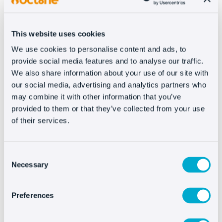
formato de texto Full HTML. Guarda los cambios y
verás el livechat de Oct8ne en tu página.
This website uses cookies
We use cookies to personalise content and ads, to
provide social media features and to analyse our traffic.
Integrar Oct8ne es muy
We also share information about your use of our site with
fácil
our social media, advertising and analytics partners who
may combine it with other information that you’ve
provided to them or that they’ve collected from your use
of their services.
Consent
Necessary
Selection
Preferences
Ver más