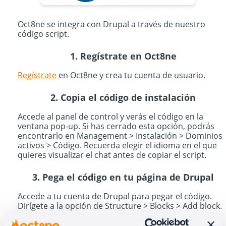
Oct8ne se integra con Drupal a través de nuestro
código script.
1. Regístrate en Oct8ne
Regístrate
en Oct8ne y crea tu cuenta de usuario.
2. Copia el código de instalación
Accede al panel de control y verás el código en la
ventana pop-up. Si has cerrado esta opción, podrás
encontrarlo en Management > Instalación > Dominios
activos > Código. Recuerda elegir el idioma en el que
quieres visualizar el chat antes de copiar el script.
3. Pega el código en tu página de Drupal
Accede a tu cuenta de Drupal para pegar el código.
Dirígete a la opción de Structure > Blocks > Add block.
Elige un título y una descripción, pega el script dentro
de Block body y asegúrate de haber seleccionado el