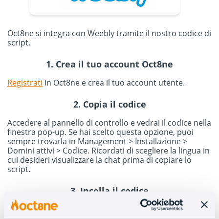
Oct8ne si integra con Weebly tramite il nostro codice di
script.
1. Crea il tuo account Oct8ne
Registrati
in Oct8ne e crea il tuo account utente.
2. Copia il codice
Accedere al pannello di controllo e vedrai il codice nella
finestra pop-up. Se hai scelto questa opzione, puoi
sempre trovarla in Management > Installazione >
Domini attivi > Codice. Ricordati di scegliere la lingua in
cui desideri visualizzare la chat prima di copiare lo
script.
3. Incolla il codice
Accedi al tuo account Weebly per incollare il codice. Nel
menu, vai su Impostazioni > SEO. Inserisci il codice nella