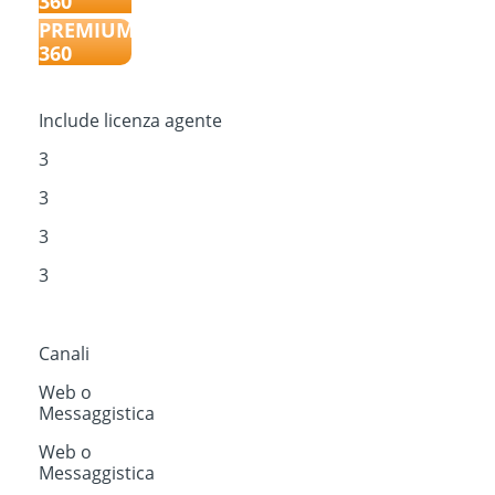
360
PREMIUM
360
Include licenza agente
3
3
3
3
Canali
Web o
Messaggistica
Web o
Messaggistica