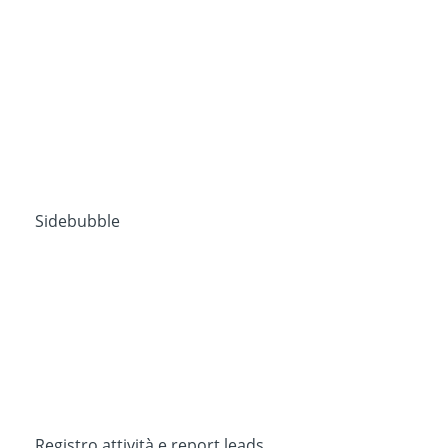
Sidebubble
Registro attività e report leads