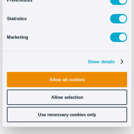
Preferences
Statistics
Marketing
Custom triggers
Show details
Allow all cookies
Allow selection
Use necessary cookies only
Transfer da triggers a chatbot o agente