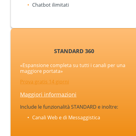
Chatbot ilimitati
STANDARD 360
«Espansione completa su tutti i canali per una
maggiore portata»
Prova gratis 14 giorni
Maggiori informazioni
Include le funzionalità STANDARD e inoltre:
Canali Web e di Messaggistica