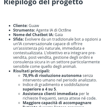
Riepilogo del progetto
Cliente:
Guaw
Strumento:
Agente IA di Oct8ne
Nome del Chatbot IA:
Gaia
Sfida:
Evolvere da un tradizionale bot a opzioni a
un’IA conversazionale capace di offrire
un’assistenza più naturale, immediata e
contestualizzata. L’obiettivo era integrare pre-
vendita, post-vendita, gestione degli ordini e
consulenza sicura in un settore particolarmente
sensibile come quello degli animali.
Risultati principali:
70,9% di risoluzione autonoma
senza
intervento umano nel periodo analizzato.
Indice di gradimento e soddisfazione
superiore a 4 su 5
.
Assistenza clienti immediata
per le
richieste frequenti, senza attese né code.
Maggiore capacità di accompagnare