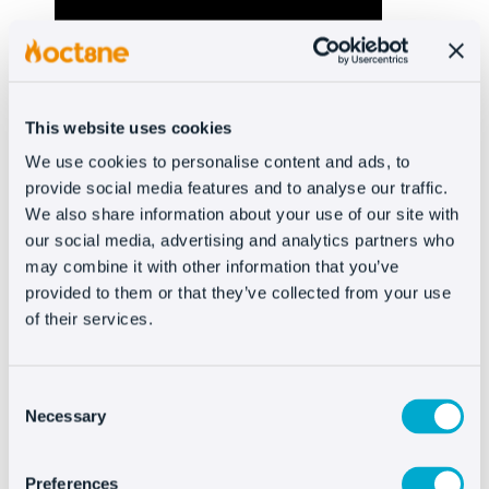
This website uses cookies
Tornare alle risorse
We use cookies to personalise content and ads, to
provide social media features and to analyse our traffic.
We also share information about your use of our site with
our social media, advertising and analytics partners who
may combine it with other information that you’ve
provided to them or that they’ve collected from your use
Scopri i benefici che
of their services.
apporta Oct8ne
Consent
Necessary
Selection
Preferences