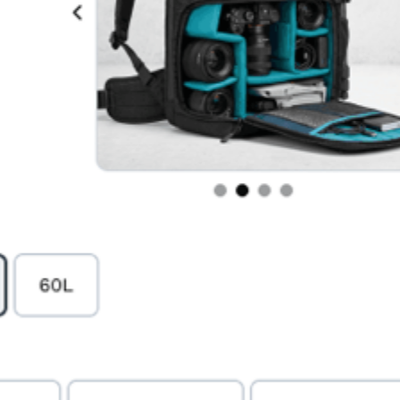
0 BRAND LEADER DEL SETTORE SI AFFIDA