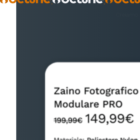
Creiamo e