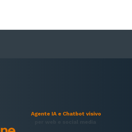
Agente IA e Chatbot visivo
per web e social media