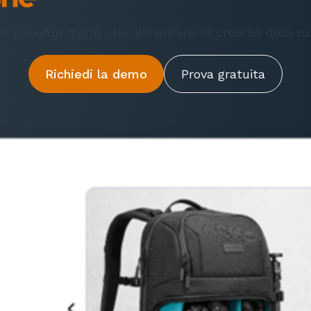
sperienze digitali che alimentano la crescita della t
Richiedi la demo
Prova gratuita