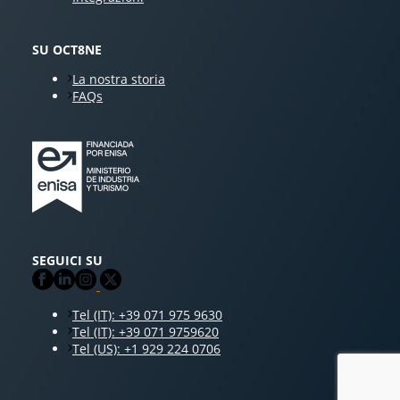
SU OCT8NE
La nostra storia
FAQs
SEGUICI SU
Tel (IT): +39 071 975 9630
Tel (IT): +39 071 9759620
Tel (US): +1 929 224 0706