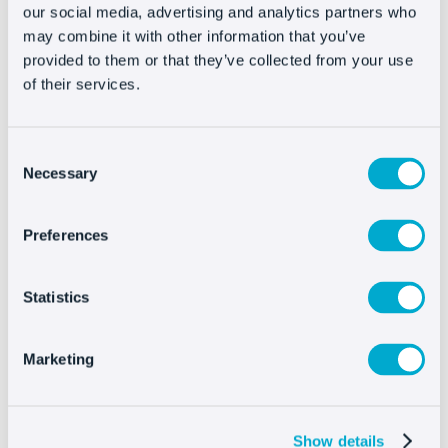
our social media, advertising and analytics partners who
may combine it with other information that you’ve
provided to them or that they’ve collected from your use
of their services.
Consent
Altre integrazioni
Necessary
Selection
Preferences
Statistics
Scopri i benefici che
apporta Oct8ne
Marketing
Show details