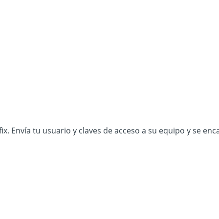
ix. Envía tu usuario y claves de acceso a su equipo y se enc
Integrar Oct8ne es muy fácil