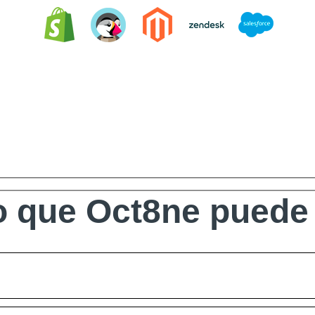
 que Oct8ne puede 