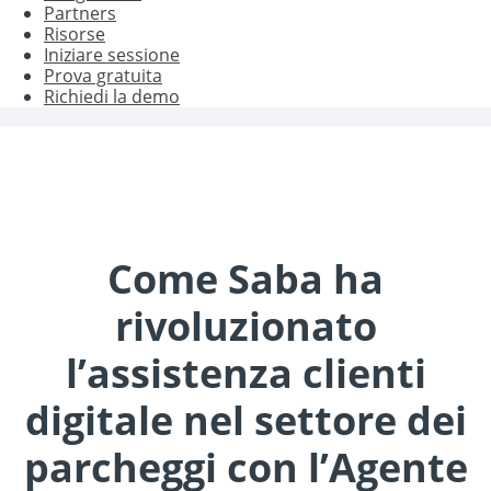
Partners
Risorse
Iniziare sessione
Prova gratuita
Richiedi la demo
Come Saba ha
rivoluzionato
l’assistenza clienti
digitale nel settore dei
parcheggi con l’Agente