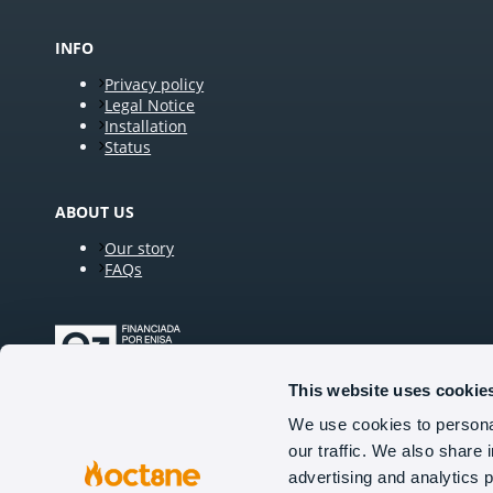
INFO
Privacy policy
Legal Notice
Installation
Status
ABOUT US
Our story
FAQs
This website uses cookie
We use cookies to personal
our traffic. We also share 
FOLLOW US
advertising and analytics 