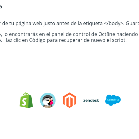
5
r
de tu página web justo antes de la etiqueta </body>. Guard
o, lo encontrarás en el panel de control de Oct8ne haciendo
. Haz clic en Código para recuperar de nuevo el script.
Integrating Oct8ne is very easy