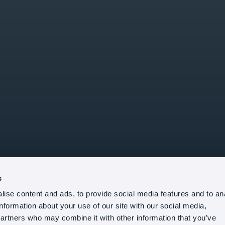
s
ise content and ads, to provide social media features and to an
information about your use of our site with our social media,
partners who may combine it with other information that you’ve