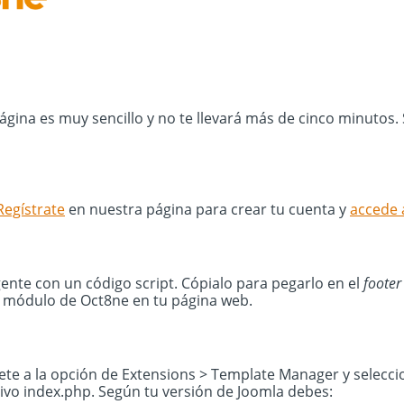
 página es muy sencillo y no te llevará más de cinco minutos
Regístrate
en nuestra página para crear tu cuenta y
accede 
te con un código script. Cópialo para pegarlo en el
footer
el módulo de Oct8ne en tu página web.
gete a la opción de Extensions > Template Manager y selecci
chivo index.php. Según tu versión de Joomla debes: