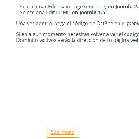
– Seleccionar Edit main page template
, e
n Joomla 2.
– Selecciona Edit HTML,
en Joomla 1.5
Una vez dentro, pega el código de Oct8ne en el
foote
Si en algún momento necesitas volver a ver el códig
Dominios activos verás la dirección de tu página web
See more