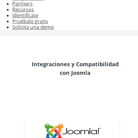
Partners
Recursos
Identifícate
Pruébalo gratis
Solicita una demo
Integraciones y Compatibilidad
con Joomla