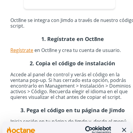
Oct8ne se integra con Jimdo a través de nuestro códig
script.
1. Regístrate en Oct8ne
Regístrate
en Oct8ne y crea tu cuenta de usuario.
2. Copia el código de instalación
Accede al panel de control y verás el código en la
ventana pop-up. Si has cerrado esta opción, podrás
encontrarlo en Management > Instalación > Dominios
activos > Código. Recuerda elegir el idioma en el que
quieres visualizar el chat antes de copiar el script.
3. Pega el código en tu página de Jimdo
Inicia sesión en tu página de Jimdo y, desde el menú
lateral, accede a Ajustes > Página Web > Editar Head.
Selecciona la pestaña superior Página web completa y