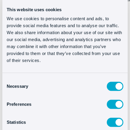
en este panel.
This website uses cookies
Guarda los cambios y el chat aparecerá en tu página.
We use cookies to personalise content and ads, to
provide social media features and to analyse our traffic.
We also share information about your use of our site with
our social media, advertising and analytics partners who
Integrar Oct8ne es muy
may combine it with other information that you’ve
fácil
provided to them or that they’ve collected from your use
of their services.
Consent
Necessary
Selection
Preferences
Statistics
Ver más