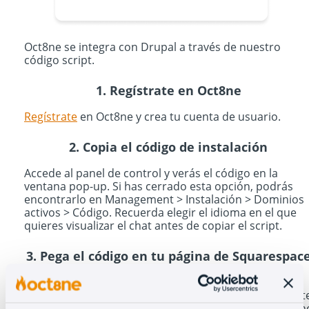
Oct8ne se integra con Drupal a través de nuestro
código script.
1. Regístrate en Oct8ne
Regístrate
en Oct8ne y crea tu cuenta de usuario.
2. Copia el código de instalación
Accede al panel de control y verás el código en la
ventana pop-up. Si has cerrado esta opción, podrás
encontrarlo en Management > Instalación > Dominios
activos > Código. Recuerda elegir el idioma en el que
quieres visualizar el chat antes de copiar el script.
3. Pega el código en tu página de Squarespac
Accede a tu página de Squarespace para pegar el
código. En el menú lateral, dirígete a Settings > Websit
> Advanced > Code Injection y pega el código de Oct8n