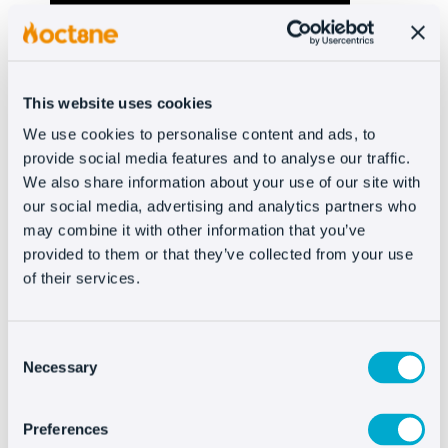
This website uses cookies
Volver a recursos
We use cookies to personalise content and ads, to
provide social media features and to analyse our traffic.
We also share information about your use of our site with
our social media, advertising and analytics partners who
may combine it with other information that you’ve
provided to them or that they’ve collected from your use
Descubre lo que Oct8ne
of their services.
puede hacer por ti
Consent
Necessary
Selection
Preferences