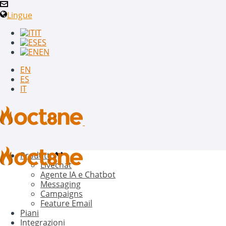
Lingue
IT
ES
EN
EN
ES
IT
Prodotto
Livechat
Agente IA e Chatbot
Messaging
Campaigns
Feature Email
Piani
Integrazioni