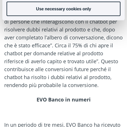
utile, lo reindirizziamo a un agente telefonico”,
Use necessary cookies only
conferma Asier. E spiega: “C’è un’alta percentuale
di persone che interagiscono con il chatbot per
risolvere dubbi relativi al prodotto e che, dopo
aver completato l’albero di conversazione, dicono
che è stato efficace”. Circa il 75% di chi apre il
chatbot per domande relative al prodotto
riferisce di averlo capito e trovato utile”. Questo
contribuisce alle conversioni future perché il
chatbot ha risolto i dubbi relativi al prodotto,
rendendo più probabile la conversione.
EVO Banco in numeri
In un periodo di tre mesi, EVO Banco ha ricevuto