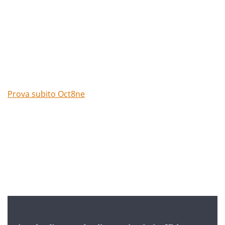
Prova subito Oct8ne
Niente carte di credito