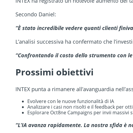
INTEX ha registrato un notevole aumento del tas
Secondo Daniel:
“È stato incredibile vedere quanti clienti fini
L’analisi successiva ha confermato che l’inves
“Confrontando il costo dello strumento con le 
Prossimi obiettivi
INTEX punta a rimanere all’avanguardia nell’assi
Evolvere con le nuove funzionalità di IA
Analizzare i casi non risolti e il feedback per ot
Esplorare Oct8ne Campaigns per invii massivi 
“L’IA avanza rapidamente. La nostra sfida è no