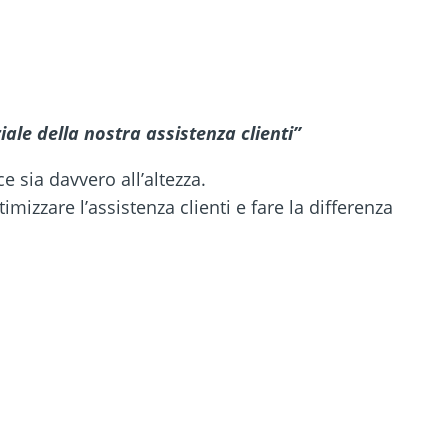
ale della nostra assistenza clienti
”
 sia davvero all’altezza.
mizzare l’assistenza clienti e fare la differenza
ct8ne