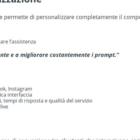
che permette di personalizzare completamente il comp
are l’assistenza
mente e a migliorare costantemente i prompt
.”
ok, Instagram
ica interfaccia
tempi di risposta e qualità del servizio
live