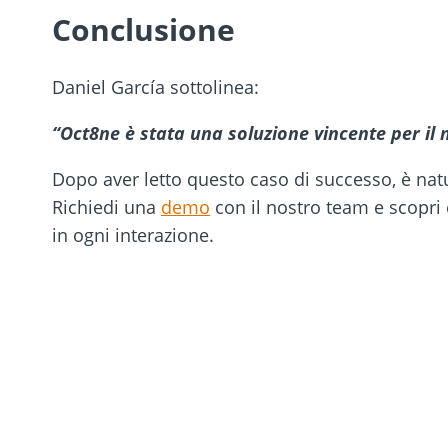
Conclusione
Daniel García sottolinea:
“Oct8ne è stata una soluzione vincente per il n
Dopo aver letto questo caso di successo, è natu
Richiedi una
demo
con il nostro team e scopri c
in ogni interazione.
Prov