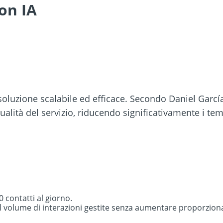
on IA
 soluzione scalabile ed efficace. Secondo Daniel Garcí
lità del servizio, riducendo significativamente i temp
0 contatti al giorno.
l volume di interazioni gestite senza aumentare proporzion