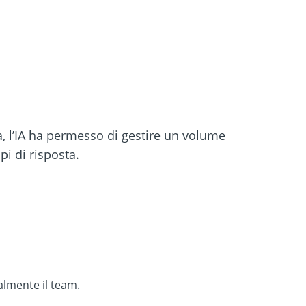
a, l’IA ha permesso di gestire un volume
i di risposta.
almente il team.