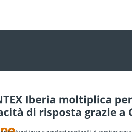
NTEX Iberia moltiplica
per
acità di risposta grazie a