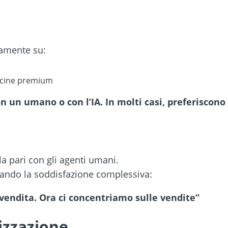
vamente su:
iscine premium
 un umano o con l’IA. In molti casi, preferiscono a
la pari con gli agenti umani.
tando la soddisfazione complessiva:
-vendita. Ora ci concentriamo sulle vendite”
izzazione