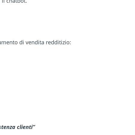
il chatbot.
mento di vendita redditizio:
tenza clienti
”