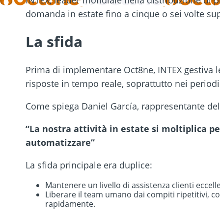
INTEX, leader mondiale nella distribuzione di pis
domanda in estate fino a cinque o sei volte sup
La sfida
Prima di implementare Oct8ne, INTEX gestiva l
risposte in tempo reale, soprattutto nei periodi
Come spiega Daniel García, rappresentante del
“La nostra attività in estate si moltiplica 
automatizzare”
La sfida principale era duplice:
Mantenere un livello di assistenza clienti eccel
Liberare il team umano dai compiti ripetitivi, c
rapidamente.