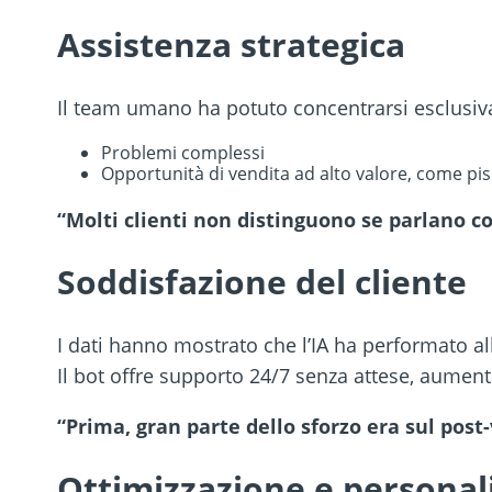
Assistenza strategica
Il team umano ha potuto concentrarsi esclusi
Problemi complessi
Opportunità di vendita ad alto valore, come p
“Molti clienti non distinguono se parlano con
Soddisfazione del cliente
I dati hanno mostrato che l’IA ha performato al
Il bot offre supporto 24/7 senza attese, aumen
“Prima, gran parte dello sforzo era sul post
Ottimizzazione e personal