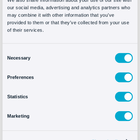
We also share information about your use of our site with
our social media, advertising and analytics partners who
may combine it with other information that you’ve
provided to them or that they’ve collected from your use
of their services.
Consent
Necessary
Selection
Preferences
¡Muchas gracias!
Statistics
Marketing
Nuestro equipo se pondrá en contacto contigo
para asesorarte sobre cómo integrar y sacar el