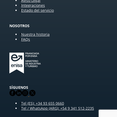
Aviso Legal
Integraciones
Estado del servicio
NOSOTROS
Nuestra historia
FAQs
SÍGUENOS
Tel (ES): +34 93 655 0660
Tel / WhatsApp (ARG): +54 9 341 512-2235