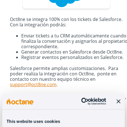
Oct8ne se integra 100% con los tickets de Salesforce.
Con la integración podrás:
Enviar tickets a tu CRM automáticamente cuando
finaliza la conversación y asignarlos al propietari
correspondiente.
Generar contactos en Salesforce desde Oct8ne.
Registrar eventos personalizados en Salesforce.
Salesforce permite amplias customizaciones. Para
poder realiza la integración con Oct8ne, ponte en
contacto con nuestro equipo técnico en
support@oct8ne.com
.
Si tienes alguna duda después de hacer la integración,
no dudes en comunicárselo a nuestro equipo.
This website uses cookies