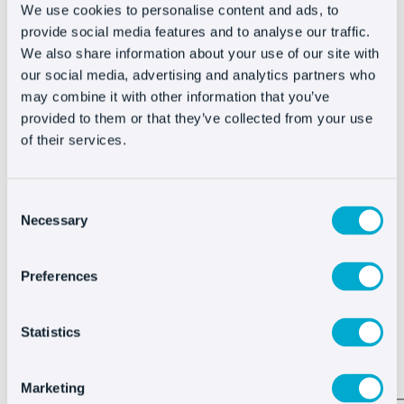
We use cookies to personalise content and ads, to
provide social media features and to analyse our traffic.
Integrar Oct8ne es muy
We also share information about your use of our site with
fácil
our social media, advertising and analytics partners who
may combine it with other information that you’ve
provided to them or that they’ve collected from your use
of their services.
Consent
Necessary
Selection
Preferences
Ver más
Statistics
Marketing