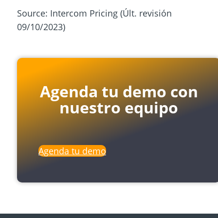
Source: Intercom Pricing (Últ. revisión
09/10/2023)
Agenda tu demo con
nuestro equipo
Agenda tu demo