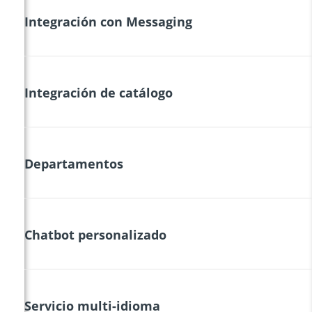
Integración con Messaging
Integración de catálogo
Departamentos
Chatbot personalizado
Servicio multi-idioma