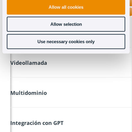
OCT8NE
Allow all cookies
INTERCOM
Allow selection
Covisor
Use necessary cookies only
Videollamada
Multidominio
Integración con GPT