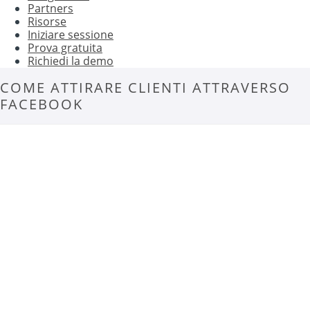
Partners
Risorse
Iniziare sessione
Prova gratuita
Richiedi la demo
COME ATTIRARE CLIENTI ATTRAVERSO
FACEBOOK