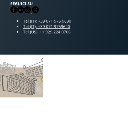
SEGUICI SU
Tel (IT): +39 071 975 9630
Tel (IT): +39 071 9759620
Tel (US): +1 929 224 0706