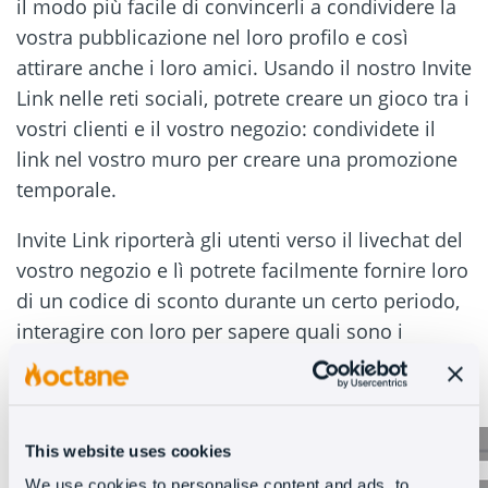
il modo più facile di convincerli a condividere la
vostra pubblicazione nel loro profilo e così
attirare anche i loro amici. Usando il nostro Invite
Link nelle reti sociali, potrete creare un gioco tra i
vostri clienti e il vostro negozio: condividete il
link nel vostro muro per creare una promozione
temporale.
Invite Link riporterà gli utenti verso il livechat del
vostro negozio e lì potrete facilmente fornire loro
di un codice di sconto durante un certo periodo,
interagire con loro per sapere quali sono i
prodotti che gli interessano e ottenere una
vendita diretta attraverso il servizio clienti.
This website uses cookies
We use cookies to personalise content and ads, to