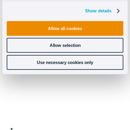
Show details
Allow all cookies
Allow selection
¿Qué es un asistente de ventas con IA y para qué
sirve?
Use necessary cookies only