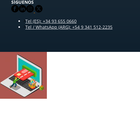
SÍGUENOS
Tel (ES): +34 93 655 0660
Tel / WhatsApp (ARG): +54 9 341 512-2235