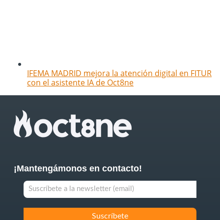
IFEMA MADRID mejora la atención digital en FITUR
con el asistente IA de Oct8ne
¡Mantengámonos en contacto!