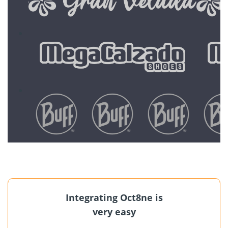
Integrating Oct8ne is
very easy