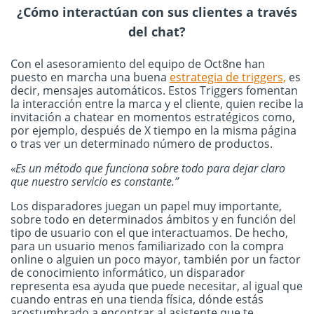
¿Cómo interactúan con sus clientes a través
del chat?
Con el asesoramiento del equipo de Oct8ne han
puesto en marcha una buena
estrategia de triggers,
es
decir, mensajes automáticos. Estos Triggers fomentan
la interacción entre la marca y el cliente, quien recibe la
invitación a chatear en momentos estratégicos como,
por ejemplo, después de X tiempo en la misma página
o tras ver un determinado número de productos.
«Es un método que funciona sobre todo para dejar claro
que nuestro servicio es constante.”
Los disparadores juegan un papel muy importante,
sobre todo en determinados ámbitos y en función del
tipo de usuario con el que interactuamos. De hecho,
para un usuario menos familiarizado con la compra
online o alguien un poco mayor, también por un factor
de conocimiento informático, un disparador
representa esa ayuda que puede necesitar, al igual que
cuando entras en una tienda física, dónde estás
acostumbrado a encontrar al asistente que te