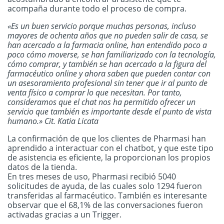
acompaña durante todo el proceso de compra.
«Es un buen servicio porque muchas personas, incluso
mayores de ochenta años que no pueden salir de casa, se
han acercado a la farmacia online, han entendido poco a
poco cómo moverse, se han familiarizado con la tecnología,
cómo comprar, y también se han acercado a la figura del
farmacéutico online y ahora saben que pueden contar con
un asesoramiento profesional sin tener que ir al punto de
venta físico a comprar lo que necesitan. Por tanto,
consideramos que el chat nos ha permitido ofrecer un
servicio que también es importante desde el punto de vista
humano.» Cit. Katia Licata
La confirmación de que los clientes de Pharmasi han
aprendido a interactuar con el chatbot, y que este tipo
de asistencia es eficiente, la proporcionan los propios
datos de la tienda.
En tres meses de uso, Pharmasi recibió 5040
solicitudes de ayuda, de las cuales solo 1294 fueron
transferidas al farmacéutico. También es interesante
observar que el 68,1% de las conversaciones fueron
activadas gracias a un Trigger.