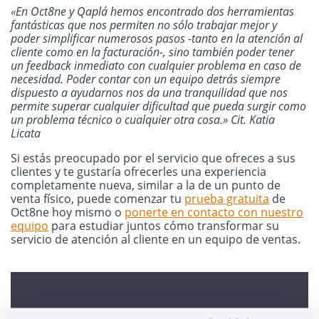
«En Oct8ne y Qaplá hemos encontrado dos herramientas
fantásticas que nos permiten no sólo trabajar mejor y
poder simplificar numerosos pasos -tanto en la atención al
cliente como en la facturación-, sino también poder tener
un feedback inmediato con cualquier problema en caso de
necesidad. Poder contar con un equipo detrás siempre
dispuesto a ayudarnos nos da una tranquilidad que nos
permite superar cualquier dificultad que pueda surgir como
un problema técnico o cualquier otra cosa.» Cit. Katia
Licata
Si estás preocupado por el servicio que ofreces a sus
clientes y te gustaría ofrecerles una experiencia
completamente nueva, similar a la de un punto de
venta físico, puede comenzar tu
prueba gratuita
de
Oct8ne hoy mismo o
ponerte en contacto con nuestro
equipo
para estudiar juntos cómo transformar su
servicio de atención al cliente en un equipo de ventas.
Companies of all sizes trust Oct8ne to increase