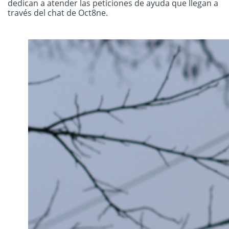
dedican a atender las peticiones de ayuda que llegan a
través del chat de Oct8ne.