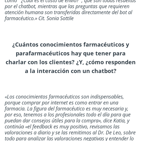
como ¨¿Cuál es el costo de envío?¨, que son todas resueltas
por el chatbot, mientras que las preguntas que requieren
atención humana son transferidas directamente del bot al
farmacéutico.» Cit. Sonia Sottile
¿Cuántos conocimientos farmacéuticos y
parafarmacéuticos hay que tener para
charlar con los clientes? ¿Y, ¿cómo responden
a la interacción con un chatbot?
«Los conocimientos farmacéuticos son indispensables,
porque comprar por internet es como entrar en una
farmacia. La figura del farmacéutico es muy necesaria y,
por eso, tenemos a los profesionales todo el día para que
puedan dar consejos útiles para la compra», dice Katia, y
continúa «el feedback es muy positivo, revisamos las
valoraciones a diario y se las remitimos al Dr. De Leo, sobre
todo para analizar las valoraciones negativas y entender lo