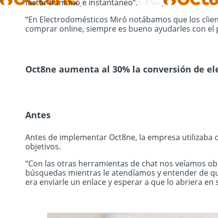
factor humano e instantáneo”.
“En Electrodomésticos Miró notábamos que los clie
comprar online, siempre es bueno ayudarles con el 
Oct8ne aumenta al 30% la conversión de el
Antes
Antes de implementar Oct8ne, la empresa utilizaba o
objetivos.
“Con las otras herramientas de chat nos veíamos obl
búsquedas mientras le atendíamos y entender de qué
era enviarle un enlace y esperar a que lo abriera en