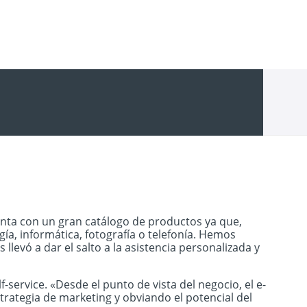
nta con un gran catálogo de productos ya que,
, informática, fotografía o telefonía. Hemos
evó a dar el salto a la asistencia personalizada y
service. «Desde el punto de vista del negocio, el e-
rategia de marketing y obviando el potencial del