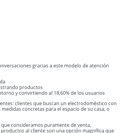
conversaciones gracias a este modelo de atención
ada
mostrando productos
etorno y convirtiendo al 18,60% de los usuarios
entes: clientes que buscan un electrodoméstico con
 medidas concretas para el espacio de su casa, o
es que consideramos puramente de venta,
 productos al cliente son una opción magnífica que