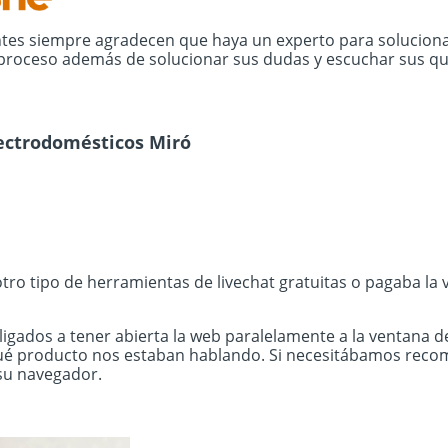
ntes siempre agradecen que haya un experto para solucion
proceso además de solucionar sus dudas y escuchar sus qu
ectrodomésticos Miró
tro tipo de herramientas de livechat gratuitas o pagaba la 
igados a tener abierta la web paralelamente a la ventana de
 producto nos estaban hablando. Si necesitábamos recomen
 su navegador.