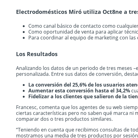
Electrodomésticos Miró utiliza Oct8ne a tres
Como canal básico de contacto como cualquier 
Como oportunidad de venta para aplicar técnica
Para coordinar al equipo de marketing con las 
Los Resultados
Analizando los datos de un periodo de tres meses –e
personalizada. Entre sus datos de conversión, desta
La conversión del 25,6% de los usuarios ate
Aumentar esta conversión hasta el 34,2%
cua
Fidelizar a los clientes que salieron de la ti
Francesc, comenta que los agentes de su web siempr
ciertas características pero no saben qué marca ni 
comparar dos o tres productos similares.
“Teniendo en cuenta que recibimos consultas de to
mostramos una media de tres productos por sesión. 