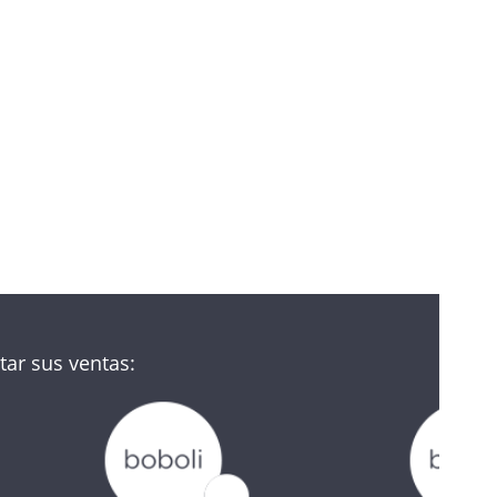
ar sus ventas: