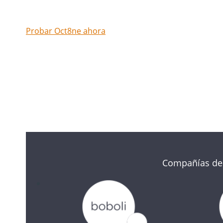
Probar Oct8ne ahora
Compañías de 