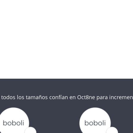
Sin tarjetas de crédito
todos los tamaños confían en Oct8ne para increment