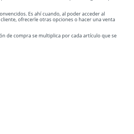
nvencidos. Es ahí cuando, al poder acceder al
l cliente, ofrecerle otras opciones o hacer una venta
n de compra se multiplica por cada artículo que se
ratis