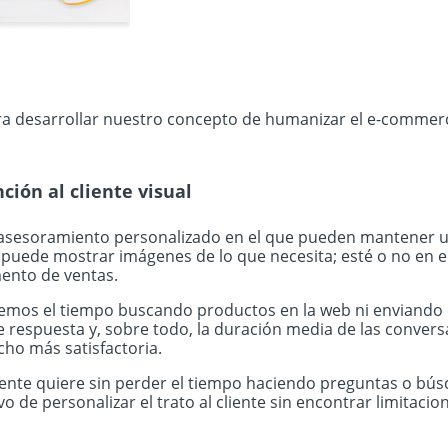
a desarrollar nuestro concepto de humanizar el e-commer
ción al cliente visual
un asesoramiento personalizado en el que pueden mantener 
 puede mostrar imágenes de lo que necesita; esté o no en el 
ento de ventas.
emos el tiempo buscando productos en la web ni enviando e
de respuesta y, sobre todo, la duración media de las conver
cho más satisfactoria.
lmente quiere sin perder el tiempo haciendo preguntas o b
e personalizar el trato al cliente sin encontrar limitacion