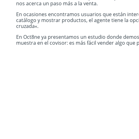
nos acerca un paso más a la venta.
En ocasiones encontramos usuarios que están intere
catálogo y mostrar productos, el agente tiene la opci
cruzada«.
En Oct8ne ya presentamos un estudio donde demostra
muestra en el covisor: es más fácil vender algo que
Prue