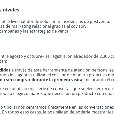
 niveles:
otro livechat donde solucionar incidencias de postventa.
s de marketing relacional gracias al covisor.
campañas y las estrategias de venta
ntre agosto y octubre– se registraron alrededor de 2.300 
can:
ndidos
a través de esta herramienta de atención personaliz
ndo los agentes utilizan el covisor de manera proactiva 
enda sin comprar durante la primera visita
, mejorando el r
e encuentran una serie de consultas que suelen ser recurr
modelo elegir, usuarios que necesitan un producto con unas
do tipo, si nos centramos únicamente en las conversacion
En todos esos casos, la posibilidad de poderle mostrar los