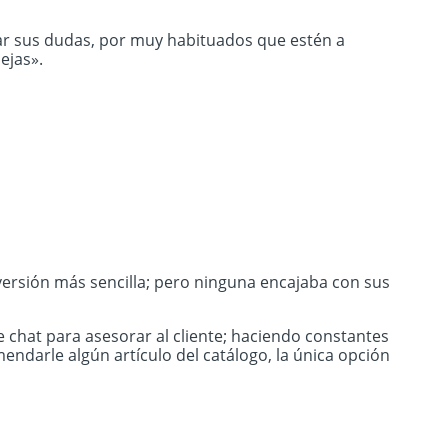
ar sus dudas, por muy habituados que estén a
ejas».
versión más sencilla; pero ninguna encajaba con sus
 chat para asesorar al cliente; haciendo constantes
darle algún artículo del catálogo, la única opción