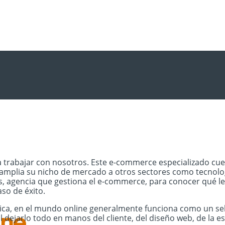
trabajar con nosotros. Este e-commerce especializado cue
plia su nicho de mercado a otros sectores como tecnología
agencia que gestiona el e-commerce, para conocer qué les ll
aso de éxito.
sica, en el mundo online generalmente funciona como un self-
jarlo todo en manos del cliente, del diseño web, de la est