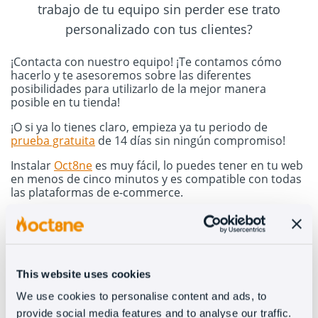
trabajo de tu equipo sin perder ese trato
personalizado con tus clientes?
¡Contacta con nuestro equipo! ¡Te contamos cómo
hacerlo y te asesoremos sobre las diferentes
posibilidades para utilizarlo de la mejor manera
posible en tu tienda!
¡O si ya lo tienes claro, empieza ya tu periodo de
prueba gratuita
de 14 días sin ningún compromiso!
Instalar
Oct8ne
es muy fácil, lo puedes tener en tu web
en menos de cinco minutos y es compatible con todas
las plataformas de e-commerce.
This website uses cookies
We use cookies to personalise content and ads, to
Prueba ahora el chat de
provide social media features and to analyse our traffic.