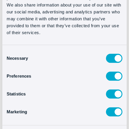
Oct8ne gratis
We also share information about your use of our site with
our social media, advertising and analytics partners who
may combine it with other information that you’ve
provided to them or that they’ve collected from your use
of their services.
Consent
Necessary
Probar Oct8ne ahora
Selection
Sin tarjetas de crédito
Preferences
Statistics
Marketing