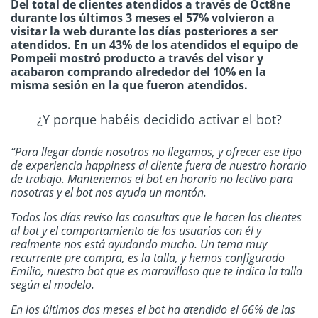
Del total de clientes atendidos a través de Oct8ne
durante los últimos 3 meses el 57% volvieron a
visitar la web durante los días posteriores a ser
atendidos. En un 43% de los atendidos el equipo de
Pompeii mostró producto a través del visor y
acabaron comprando alrededor del 10% en la
misma sesión en la que fueron atendidos.
¿Y porque habéis decidido activar el bot?
“Para llegar donde nosotros no llegamos, y ofrecer ese tipo
de experiencia happiness al cliente fuera de nuestro horario
de trabajo. Mantenemos el bot en horario no lectivo para
nosotras y el bot nos ayuda un montón.
Todos los días reviso las consultas que le hacen los clientes
al bot y el comportamiento de los usuarios con él y
realmente nos está ayudando mucho. Un tema muy
recurrente pre compra, es la talla, y hemos configurado
Emilio, nuestro bot que es maravilloso que te indica la talla
según el modelo.
En los últimos dos meses el bot ha atendido el 66% de las