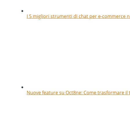
I 5 migliori strumenti di chat per e-commerce ne
Nuove feature su Oct8ne: Come trasformare il t