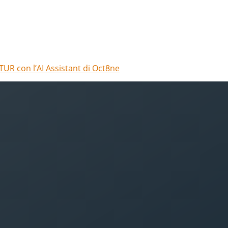
TUR con l’AI Assistant di Oct8ne