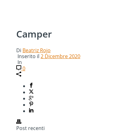
Camper
Di
Beatriz Rojo
Inserito il
2 Dicembre 2020
In
0
Post recenti