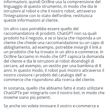
informazioni, quindi Oct8ne usa la comprensione del
linguaggio di questo strumento, in modo che dia le
istruzioni al robot e che il nostro robot, attraverso
l’integrazione con lo stato dell’ordine, restituisca
queste informazioni al cliente.
Un altro caso potrebbe essere quello del
raccomandatore di prodotti. ChatGPT non sa quali
prodotti ha il negozio, e se si lascia che risponda a un
cliente che chiede una raccomandazione su un capo di
abbigliamento, ad esempio, potrebbe inviargli il link a
un prodotto che ha trovato in un altro e-commerce. In
Oct8ne facciamo in modo che GPT capisca la domanda
del cliente e dia le istruzioni al robot dicendogli di
cercare, ad esempio, un vestito per una bambina di 8
anni. In questo modo, il robot può mostro attraverso il
nostro covisore i prodotti del catalogo dell’ e-
commerce che rispondono alla ricerca del cliente.
In sostanza, quello che abbiamo fatto è stato utilizzare
ChatGPTe per integrarlo con il nostro bot, in modo che
insieme siano più potenti.
Se anche voi volete innovare il vostro e-commerce e