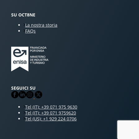
SU OCT8NE
La nostra storia
FAQs
SEGUICI SU
Tel (IT): +39 071 975 9630
Tel (IT): +39 071 9759620
Tel (US): +1 929 224 0706