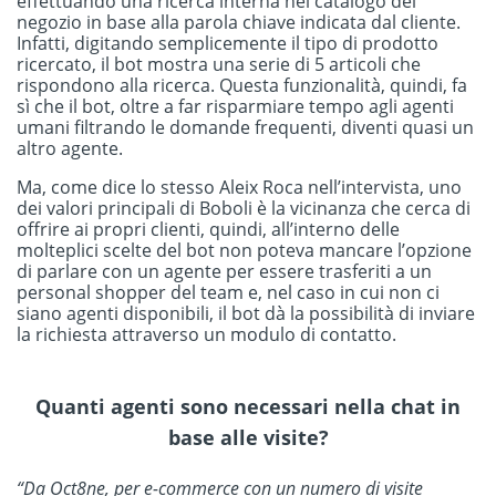
effettuando una ricerca interna nel catalogo del
negozio in base alla parola chiave indicata dal cliente.
Infatti, digitando semplicemente il tipo di prodotto
ricercato, il bot mostra una serie di 5 articoli che
rispondono alla ricerca. Questa funzionalità, quindi, fa
sì che il bot, oltre a far risparmiare tempo agli agenti
umani filtrando le domande frequenti, diventi quasi un
altro agente.
Ma, come dice lo stesso Aleix Roca nell’intervista, uno
dei valori principali di Boboli è la vicinanza che cerca di
offrire ai propri clienti, quindi, all’interno delle
molteplici scelte del bot non poteva mancare l’opzione
di parlare con un agente per essere trasferiti a un
personal shopper del team e, nel caso in cui non ci
siano agenti disponibili, il bot dà la possibilità di inviare
la richiesta attraverso un modulo di contatto.
Quanti agenti sono necessari nella chat in
base alle visite?
“Da Oct8ne, per e-commerce con un numero di visite