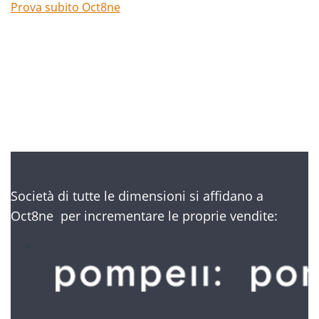
Prova subito Oct8ne
Niente carte di credito
Società di tutte le dimensioni si affidano a
Oct8ne per incrementare le proprie vendite: