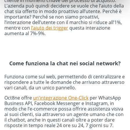
cliente in momenti chiave del processo di acquisto.
L’azienda può quindi decidere se vuole che l’aiuto della
chat sia offerto in modo proattivo all’utente. Perché è
importante? Perché se non siamo proattivi,
l’interazione dell’utente con il marchio si riduce all’1%,
mentre con
l’aiuto dei trigger
questa interazione
aumenta al 7%-9%.
Come funziona la chat nei social network?
Funziona come sul web, permettendo di centralizzare e
rispondere a tutte le domande che arrivano attraverso
vari canali, da un unico pannello.
Oct8ne offre
un’integrazione One-Click
per WhatsApp
Business API, Facebook Messenger e Instagram, in
modo che l’e-commerce possa offrire assistenza visiva
ai suoi clienti, sia attraverso un agente umano che con
il chatbot, anche in questi canali oltre a poter dare
risposte in tempo reale 24 ore su 24, 7 giorni su 7.