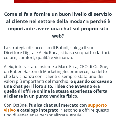
Come si fa a fornire un buon livello di servizio
al cliente nel settore della moda? E perché è
importante avere una chat sul proprio sito
web?
La strategia di successo di Boboli, spiega il suo
Direttore Digitale Aleix Roca, si basa su quattro fattori:
colore, comfort, qualità e vicinanza.
Aleix, intervistato insieme a Marc Erra, CEO di Oct8ne,
da Rubén Bastón di Marketing4ecommerce, ha detto
che la vicinanza con i clienti è sempre stata uno dei
valori più importanti del marchio,
e quando cercavano
una chat per il loro sito, l’idea che avevano era
quella di offrire online la stessa esperienza offerta
al cliente in un punto vendita fisico.
Con Oct8ne,
l’unica chat sul mercato con
supporto
visivo
e catalogo integrato
, riescono a offrire questo
tipo di esperienza personalizzata, grazie