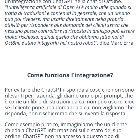
un’integrazione con ChatGPT nella chat di Oct8ne.
“L’intelligenza artificiale di Open AI è molto utile quando si
tratta di traduzioni e contenuti in generale, che un umano
può poi rivedere, ma usarla direttamente nella propria
attività per rispondere alle domande dei clienti senza che
nessuno possa controllare la risposta in anticipo può essere
molto rischioso, quindi quello che abbiamo fatto noi di
Oct8ne è stato integrarla nel nostro robot”
, dice Marc Erra.
Come funziona l’integrazione?
Per evitare che ChatGPT risponda a cose che non sono
rilevanti per l’azienda, gli diamo uno o più prompt, che
è come un libro di istruzioni da cui non può uscire, cioè
se il cliente pone una domanda a cui non vogliamo che
risponda, non rischieremo che si inventi la risposta.
Come esempio pratico, immaginiamo che un cliente
chieda a ChatGPT informazioni sullo stato del suo
ordine. ChatGPT non ha accesso a questo tipo di