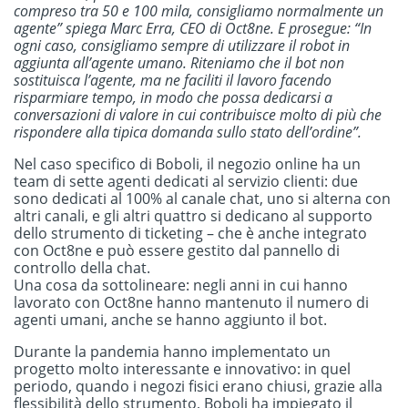
compreso tra 50 e 100 mila, consigliamo normalmente un
agente” spiega Marc Erra, CEO di Oct8ne. E prosegue: “In
ogni caso, consigliamo sempre di utilizzare il robot in
aggiunta all’agente umano. Riteniamo che il bot non
sostituisca l’agente, ma ne faciliti il lavoro facendo
risparmiare tempo, in modo che possa dedicarsi a
conversazioni di valore in cui contribuisce molto di più che
rispondere alla tipica domanda sullo stato dell’ordine”.
Nel caso specifico di Boboli, il negozio online ha un
team di sette agenti dedicati al servizio clienti: due
sono dedicati al 100% al canale chat, uno si alterna con
altri canali, e gli altri quattro si dedicano al supporto
dello strumento di ticketing – che è anche integrato
con Oct8ne e può essere gestito dal pannello di
controllo della chat.
Una cosa da sottolineare: negli anni in cui hanno
lavorato con Oct8ne hanno mantenuto il numero di
agenti umani, anche se hanno aggiunto il bot.
Durante la pandemia hanno implementato un
progetto molto interessante e innovativo: in quel
periodo, quando i negozi fisici erano chiusi, grazie alla
flessibilità dello strumento, Boboli ha impiegato il