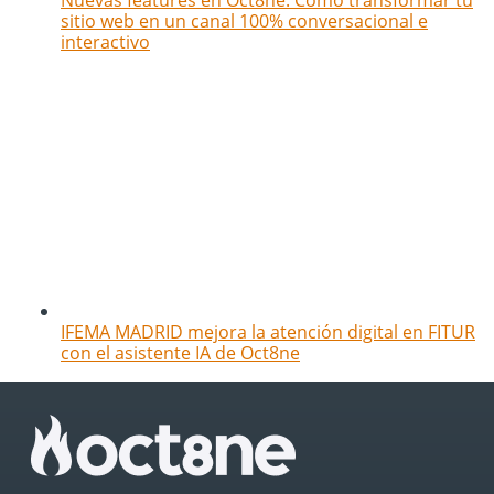
Nuevas features en Oct8ne: Cómo transformar tu
sitio web en un canal 100% conversacional e
interactivo
IFEMA MADRID mejora la atención digital en FITUR
con el asistente IA de Oct8ne