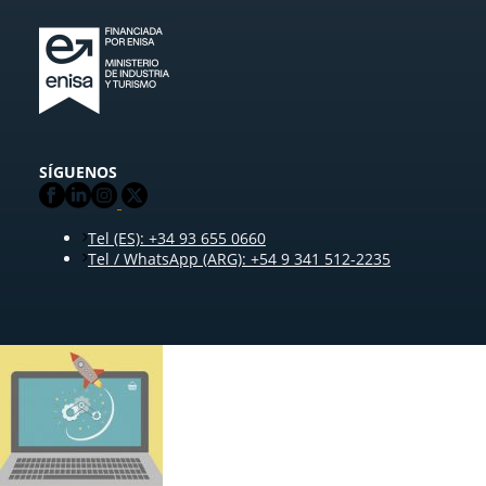
SÍGUENOS
Tel (ES): +34 93 655 0660
Tel / WhatsApp (ARG): +54 9 341 512-2235