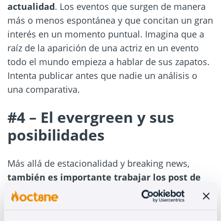
actualidad
. Los eventos que surgen de manera
más o menos espontánea y que concitan un gran
interés en un momento puntual. Imagina que a
raíz de la aparición de una actriz en un evento
todo el mundo empieza a hablar de sus zapatos.
Intenta publicar antes que nadie un análisis o
una comparativa.
#4 – El evergreen y sus
posibilidades
Más allá de estacionalidad y breaking news,
también es importante trabajar los post de
contenido evergreen
. Son posts que valen para
cualquier momento y te permiten tener un
argumento que encaja siempre y en todo