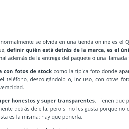
normalmente se olvida en una tienda online es el 
ue,
definir
quién está detrás de la marca, es el ú
nal además de la entrega del paquete o una llamada t
la con
fotos de stock
como la típica foto donde apa
l teléfono, descolgándolo o, incluso, con otras fo
eracidad.
per honestos y super transparentes
. Tienen que 
lmente detrás de ella, pero si no les gusta porque no 
esta es la misma: hay que ponerla.