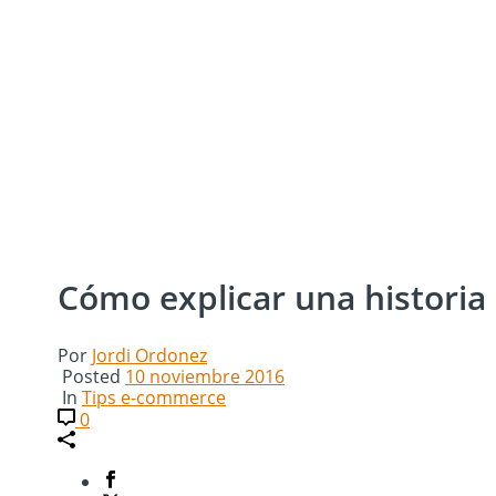
Cómo explicar una historia
Por
Jordi Ordonez
Posted
10 noviembre 2016
In
Tips e-commerce
0