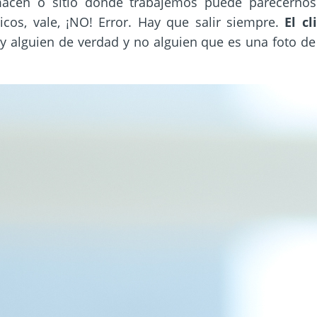
lmacén o sitio donde trabajemos puede parecernos
cos, vale, ¡NO! Error. Hay que salir siempre.
El cl
y alguien de verdad y no alguien que es una foto de