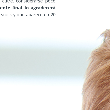
 cutre, considerarse poco
iente final lo agradecerá
 stock y que aparece en 20