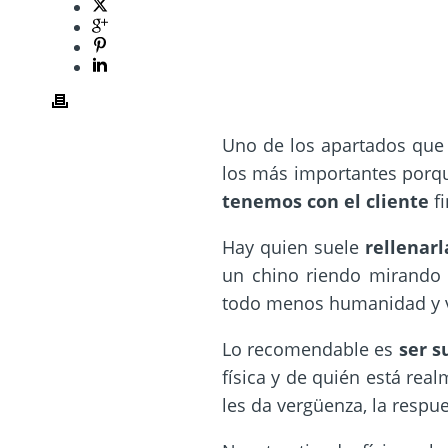
Uno de los apartados que 
los más importantes
porq
tenemos con el cliente
fi
Hay quien suele
rellenar
un chino riendo mirando e
todo menos humanidad y v
Lo recomendable es
ser
su
física y de quién está rea
les da vergüenza, la respu