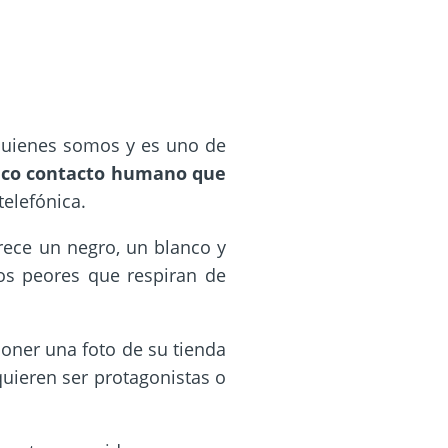
Q
uienes somos y es uno de
nico contacto humano que
elefónica.
rece un negro, un blanco y
tos peores que respiran de
poner una foto de su tienda
quieren ser protagonistas o