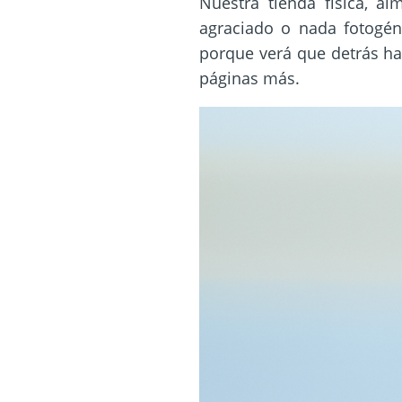
Nuestra tienda física, a
agraciado o nada fotogéni
porque verá que detrás ha
páginas más.