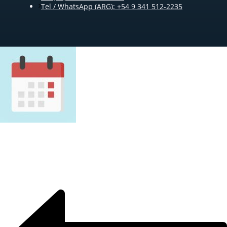
Tel / WhatsApp (ARG): +54 9 341 512-2235