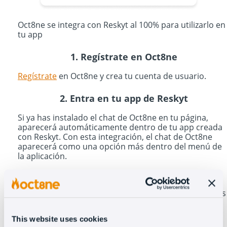
Oct8ne se integra con Reskyt al 100% para utilizarlo en
tu app
1. Regístrate en Oct8ne
Regístrate
en Oct8ne y crea tu cuenta de usuario.
2. Entra en tu app de Reskyt
Si ya has instalado el chat de Oct8ne en tu página,
aparecerá automáticamente dentro de tu app creada
con Reskyt. Con esta integración, el chat de Oct8ne
aparecerá como una opción más dentro del menú de
la aplicación.
Mejorarás la experiencia de usuario ofreciendo tu
servicio de atención al cliente visual dentro de tu app
siendo 100% omnicanal. Si tienes alguna duda, puedes
contacta con
Reskyt
.
This website uses cookies