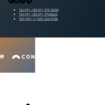
Tel (IT): +39 071 975 9630
Tel (IT): +39 071 9759620
Tel (US): +1 929 224 0706