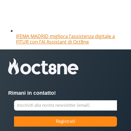
IFEMA MADRID migliora l’assistenza digitale a
FITUR con l’AI Assistant di Oct8ne
Rimani in contatto!