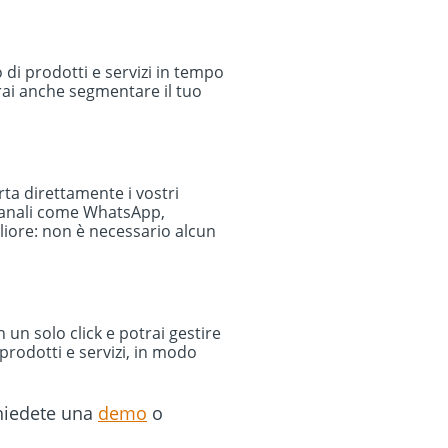
 di prodotti e servizi in tempo
trai anche segmentare il tuo
ta direttamente i vostri
u canali come WhatsApp,
liore: non è necessario alcun
n un solo click e potrai gestire
prodotti e servizi, in modo
ichiedete una
demo
o