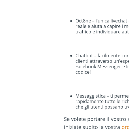
Oct8ne – l’unica livecha
reale e aiuta a capire i 
traffico e individuare au
Chatbot – facilmente con
clienti attraverso un’esp
Facebook Messenger e Ins
codice!
Messaggistica – ti permett
rapidamente tutte le rich
che gli utenti possano t
Se volete portare il vostro 
iniziate subito la vostra
pro