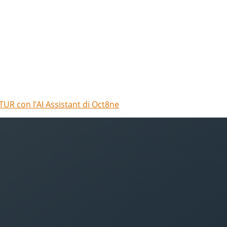
TUR con l’AI Assistant di Oct8ne