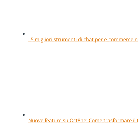
I 5 migliori strumenti di chat per e-commerce ne
Nuove feature su Oct8ne: Come trasformare il t