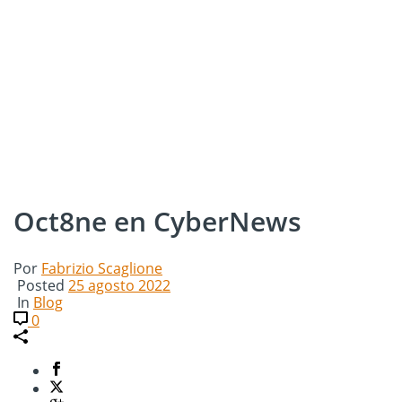
Oct8ne en CyberNews
Por
Fabrizio Scaglione
Posted
25 agosto 2022
In
Blog
0