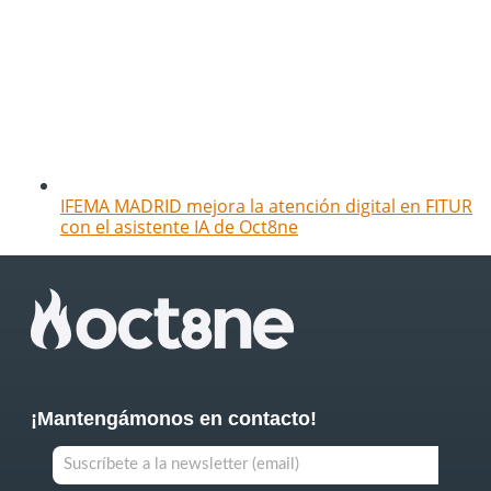
IFEMA MADRID mejora la atención digital en FITUR
con el asistente IA de Oct8ne
¡Mantengámonos en contacto!