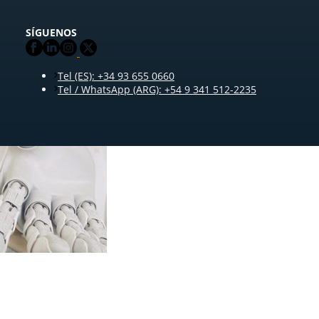
SÍGUENOS
Tel (ES): +34 93 655 0660
Tel / WhatsApp (ARG): +54 9 341 512-2235